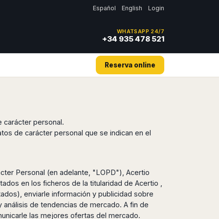
Español
English
Login
WHATSAPP 24/7
+34 935 478 521
Reserva online
e carácter personal.
atos de carácter personal que se indican en el
cter Personal (en adelante, "LOPD"), Acertio
ados en los ficheros de la titularidad de Acertio ,
itados), enviarle información y publicidad sobre
 análisis de tendencias de mercado. A fin de
municarle las mejores ofertas del mercado.