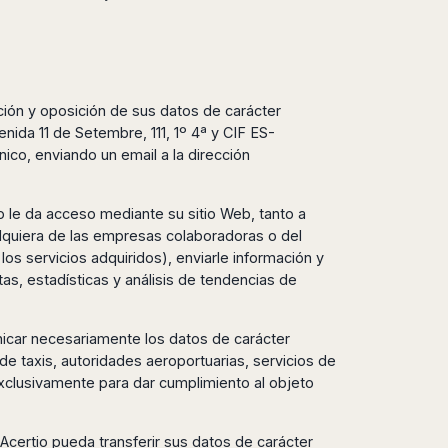
ación y oposición de sus datos de carácter
enida 11 de Setembre, 111, 1º 4ª y CIF ES-
co, enviando un email a la dirección
tio le da acceso mediante su sitio Web, tanto a
alquiera de las empresas colaboradoras o del
 los servicios adquiridos), enviarle información y
s, estadísticas y análisis de tendencias de
nicar necesariamente los datos de carácter
de taxis, autoridades aeroportuarias, servicios de
 exclusivamente para dar cumplimiento al objeto
 Acertio pueda transferir sus datos de carácter