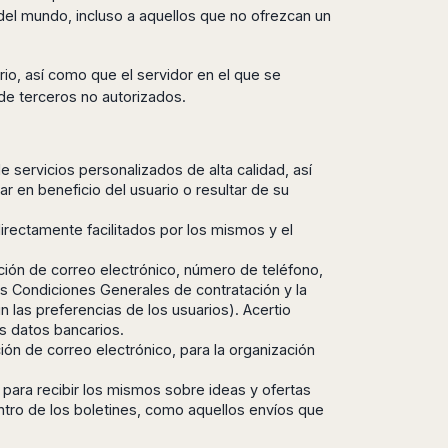
 del mundo, incluso a aquellos que no ofrezcan un
rio, así como que el servidor en el que se
de terceros no autorizados.
e servicios personalizados de alta calidad, así
en beneficio del usuario o resultar de su
directamente facilitados por los mismos y el
cción de correo electrónico, número de teléfono,
las Condiciones Generales de contratación y la
 las preferencias de los usuarios). Acertio
s datos bancarios.
ción de correo electrónico, para la organización
 para recibir los mismos sobre ideas y ofertas
dentro de los boletines, como aquellos envíos que